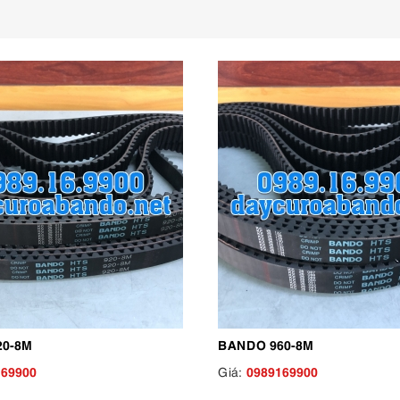
20-8M
BANDO 960-8M
169900
0989169900
Giá: