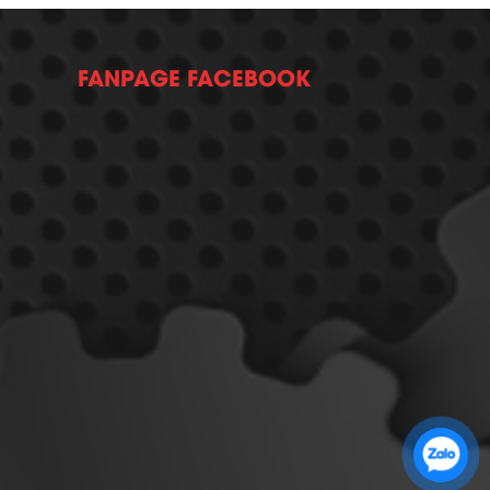
FANPAGE FACEBOOK
Zalo 1: 0989 16 9900
Zalo 2: 0972 14 9900