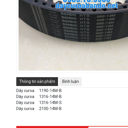
Thông tin sản phẩm
Bình luận
Dây curoa
1190-14M-B
Dây curoa
1316-14M-B
Dây curoa
1316-14M-S
Dây curoa
2100-14M-B