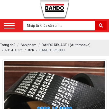
Trang chủ
Sản phẩm
BANDO RIB-ACE II (Automotive)
RIB ACE PK
8PK
BANDO 8PK-880