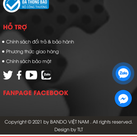
HỖ TRỢ
Chính sách đổi trả & bảo hành
Phương thức giao hàng
Chính sách bảo mật
Zalo 1: 0989 16 9900
Zalo 2: 0972 14 9900
FANPAGE FACEBOOK
Copyright © 2021 by
BANDO VIỆT NAM
. All rights reserved.
Design by TLT