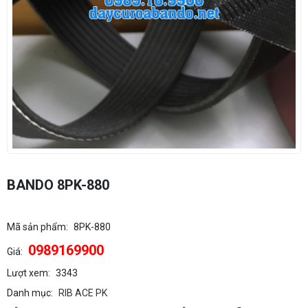
BANDO 8PK-880
Mã sản phẩm:
8PK-880
0989169900
Giá:
Lượt xem:
3343
Danh mục:
RIB ACE PK