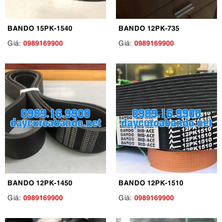
BANDO 15PK-1540
BANDO 12PK-735
0989169900
0989169900
Giá:
Giá:
BANDO 12PK-1450
BANDO 12PK-1510
0989169900
0989169900
Giá:
Giá: