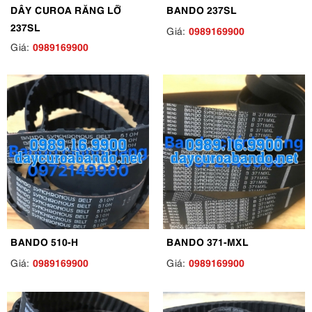
DÂY CUROA RĂNG LỠ
BANDO 237SL
237SL
0989169900
Giá:
0989169900
Giá:
BANDO 510-H
BANDO 371-MXL
0989169900
0989169900
Giá:
Giá: