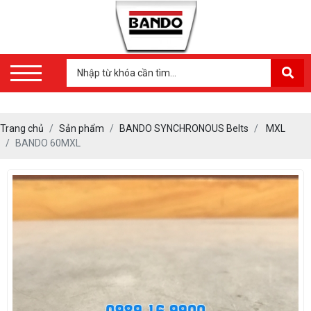
Trang chủ
Sản phẩm
BANDO SYNCHRONOUS Belts
MXL
BANDO 60MXL