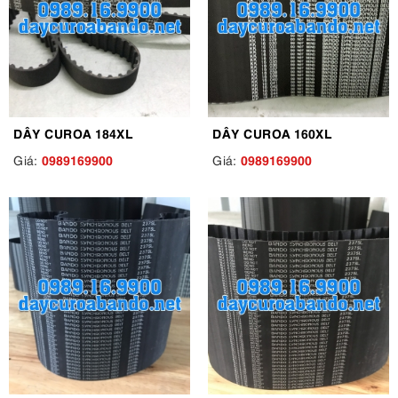
DÂY CUROA 184XL
DÂY CUROA 160XL
0989169900
0989169900
Giá:
Giá: