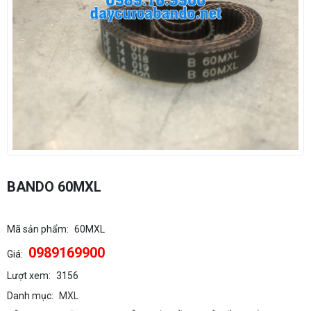
BANDO 60MXL
Mã sản phẩm:
60MXL
0989169900
Giá:
Lượt xem:
3156
Danh mục:
MXL