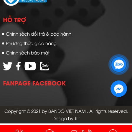
HỖ TRỢ
Chính sách đổi trả & bảo hành
Phương thức giao hàng
Chính sách bảo mật
Zalo 1: 0989 16 9900
Zalo 2: 0972 14 9900
FANPAGE FACEBOOK
Copyright © 2021 by
BANDO VIỆT NAM
. All rights reserved.
Design by TLT