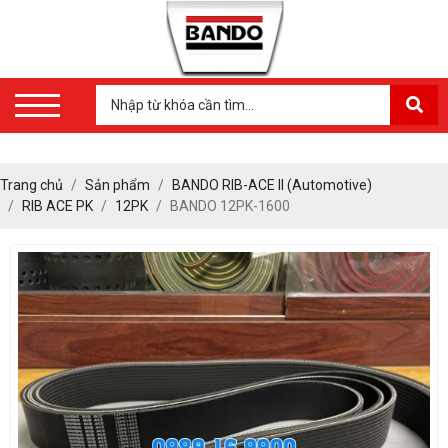
Trang chủ
Sản phẩm
BANDO RIB-ACE II (Automotive)
RIB ACE PK
12PK
BANDO 12PK-1600