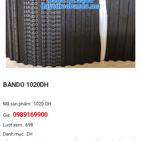
BANDO 1020DH
Mã sản phẩm:
1020-DH
0989169900
Giá:
Lượt xem:
698
Danh mục:
DH