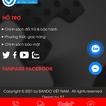
HỖ TRỢ
Chính sách đổi trả & bảo hành
Phương thức giao hàng
Zalo 1: 0989 16 9900
Chính sách bảo mật
Zalo 2: 0972 14 9900
FANPAGE FACEBOOK
Copyright © 2021 by
BANDO VIỆT NAM
. All rights reserved.
Design by TLT