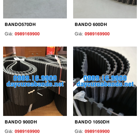
BANDO570DH
BANDO 600DH
0989169900
0989169900
Giá:
Giá:
BANDO 900DH
BANDO 1050DH
0989169900
0989169900
Giá:
Giá: