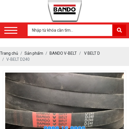
Trang chủ
Sản phẩm
BANDO V-BELT
V BELT D
V-BELT D240