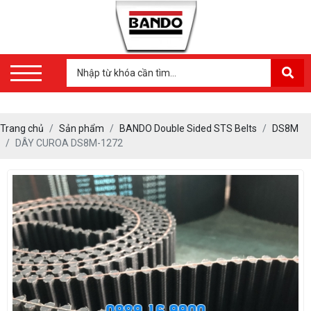
Trang chủ
Sản phẩm
BANDO Double Sided STS Belts
DS8M
DÂY CUROA DS8M-1272