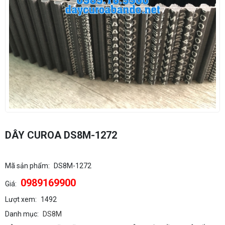
DÂY CUROA DS8M-1272
Mã sản phẩm:
DS8M-1272
0989169900
Giá:
Lượt xem:
1492
Danh mục:
DS8M