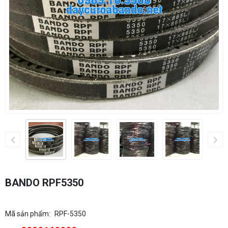
BANDO RPF5350
Mã sản phẩm:
RPF-5350