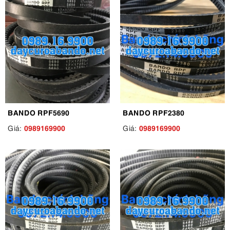
BANDO RPF5690
BANDO RPF2380
0989169900
0989169900
Giá:
Giá: