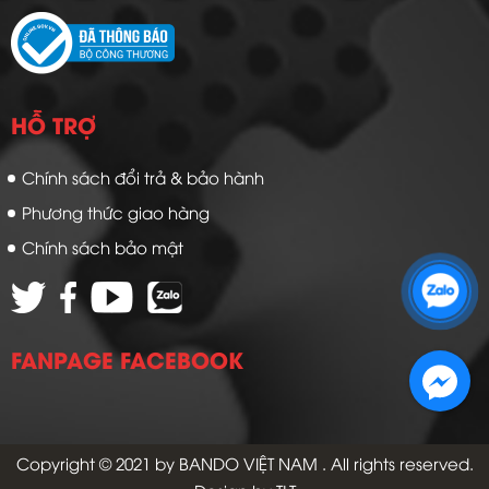
HỖ TRỢ
Chính sách đổi trả & bảo hành
Phương thức giao hàng
Chính sách bảo mật
Zalo 1: 0989 16 9900
Zalo 2: 0972 14 9900
FANPAGE FACEBOOK
Copyright © 2021 by
BANDO VIỆT NAM
. All rights reserved.